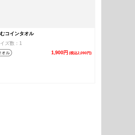
むコインタオル
イズ数：1
1,900円
タオル
(税込2,090円)