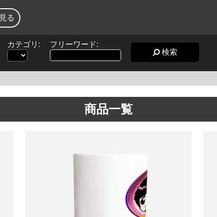
見る
カテゴリ:
フリーワード:
検索
商品一覧