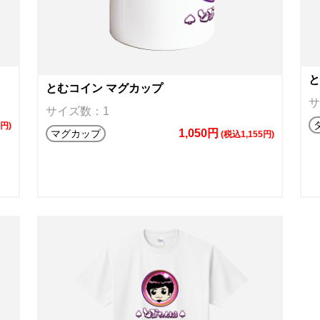
と
とむコイン マグカップ
サ
サイズ数：1
円)
1,050円
マグカップ
(税込1,155円)