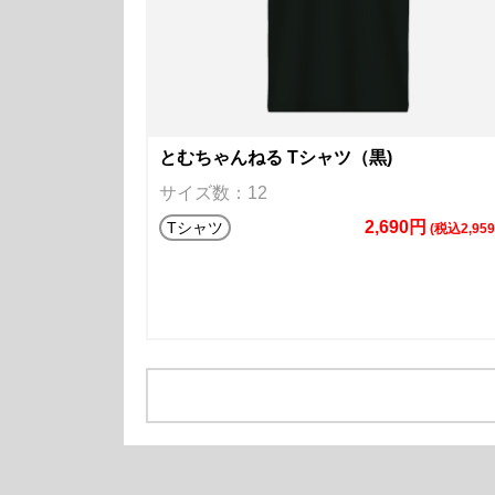
とむちゃんねる Tシャツ（黒)
サイズ数：12
2,690円
Tシャツ
(税込2,95