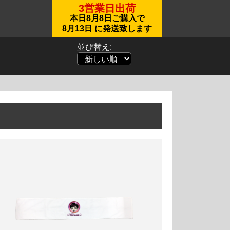
3営業日出荷
本日
8月8日
ご購入で
8月13日
に発送致します
並び替え: