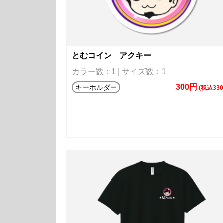
とむコイン アクキー
カラー数：1 | サイズ数：1
300円
キーホルダー
(税込330