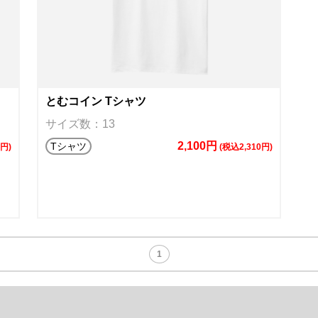
とむコイン Tシャツ
サイズ数：13
2,100円
Tシャツ
9円)
(税込2,310円)
1