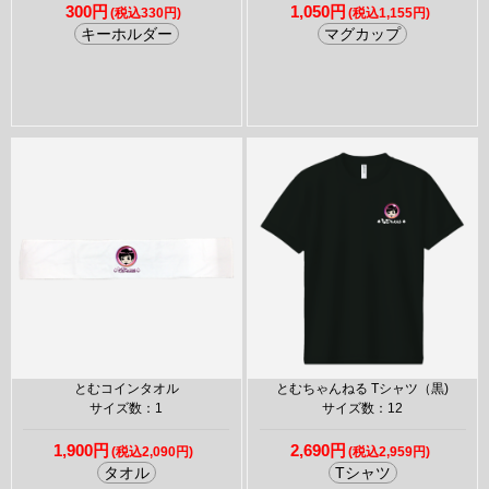
300円
1,050円
(税込330円)
(税込1,155円)
キーホルダー
マグカップ
とむコインタオル
とむちゃんねる Tシャツ（黒)
サイズ数：1
サイズ数：12
1,900円
2,690円
(税込2,090円)
(税込2,959円)
タオル
Tシャツ