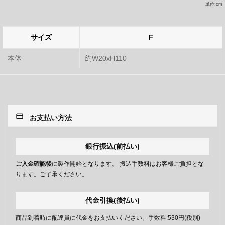
単位:cm
サイズ
F
本体
約W20xH110
payment
お支払い方法
銀行振込(前払い)
ご入金確認後
に製作開始となります。 振込手数料はお客様ご負担とな
ります。ご了承ください。
代金引換(後払い)
商品到着時に配達員に代金をお支払いください。手数料:530円(税別)