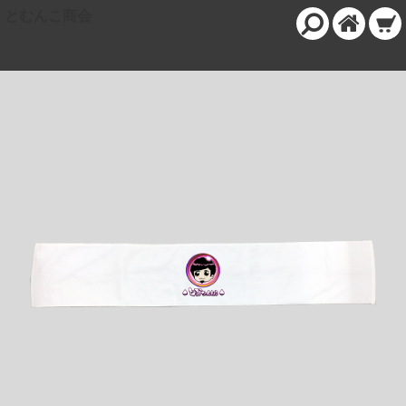
とむんこ商会